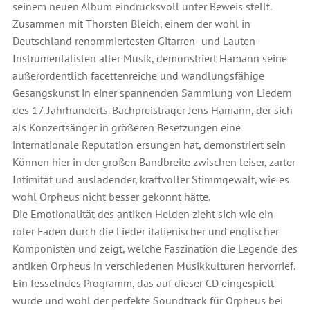
seinem neuen Album eindrucksvoll unter Beweis stellt.
Zusammen mit Thorsten Bleich, einem der wohl in
Deutschland renommiertesten Gitarren- und Lauten-
Instrumentalisten alter Musik, demonstriert Hamann seine
außerordentlich facettenreiche und wandlungsfähige
Gesangskunst in einer spannenden Sammlung von Liedern
des 17. Jahrhunderts. Bachpreisträger Jens Hamann, der sich
als Konzertsänger in größeren Besetzungen eine
internationale Reputation ersungen hat, demonstriert sein
Können hier in der großen Bandbreite zwischen leiser, zarter
Intimität und ausladender, kraftvoller Stimmgewalt, wie es
wohl Orpheus nicht besser gekonnt hätte.
Die Emotionalität des antiken Helden zieht sich wie ein
roter Faden durch die Lieder italienischer und englischer
Komponisten und zeigt, welche Faszination die Legende des
antiken Orpheus in verschiedenen Musikkulturen hervorrief.
Ein fesselndes Programm, das auf dieser CD eingespielt
wurde und wohl der perfekte Soundtrack für Orpheus bei