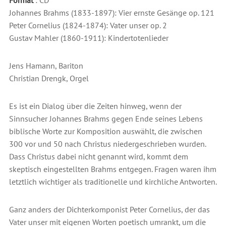
Format
: CD
Johannes Brahms (1833-1897): Vier ernste Gesänge op. 121
Peter Cornelius (1824-1874): Vater unser op. 2
Gustav Mahler (1860-1911): Kindertotenlieder
Jens Hamann, Bariton
Christian Drengk, Orgel
Es ist ein Dialog über die Zeiten hinweg, wenn der
Sinnsucher Johannes Brahms gegen Ende seines Lebens
biblische Worte zur Komposition auswählt, die zwischen
300 vor und 50 nach Christus niedergeschrieben wurden.
Dass Christus dabei nicht genannt wird, kommt dem
skeptisch eingestellten Brahms entgegen. Fragen waren ihm
letztlich wichtiger als traditionelle und kirchliche Antworten.
Ganz anders der Dichterkomponist Peter Cornelius, der das
Vater unser mit eigenen Worten poetisch umrankt, um die