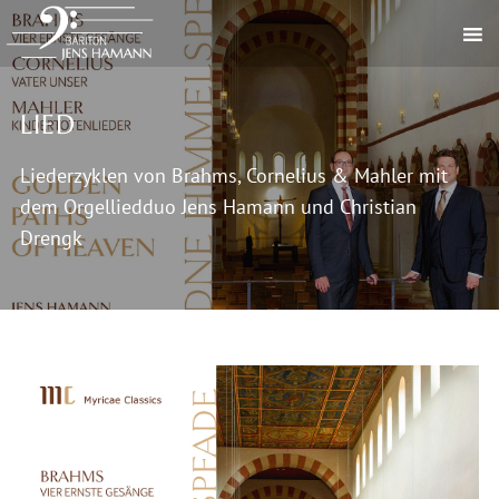
LIED
Liederzyklen von Brahms, Cornelius & Mahler mit
dem Orgelliedduo Jens Hamann und Christian
Drengk