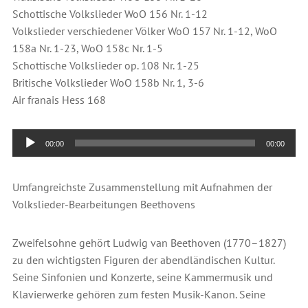
Schottische Volkslieder WoO 156 Nr. 1-12
Volkslieder verschiedener Völker WoO 157 Nr. 1-12, WoO
158a Nr. 1-23, WoO 158c Nr. 1-5
Schottische Volkslieder op. 108 Nr. 1-25
Britische Volkslieder WoO 158b Nr. 1, 3-6
Air franais Hess 168
Audio-
00:00
00:00
Player
Umfangreichste Zusammenstellung mit Aufnahmen der
Volkslieder-Bearbeitungen Beethovens
Zweifelsohne gehört Ludwig van Beethoven (1770–1827)
zu den wichtigsten Figuren der abendländischen Kultur.
Seine Sinfonien und Konzerte, seine Kammermusik und
Klavierwerke gehören zum festen Musik-Kanon. Seine