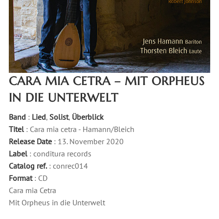
CARA MIA CETRA – MIT ORPHEUS
IN DIE UNTERWELT
Band
:
Lied
,
Solist
,
Überblick
Titel
: Cara mia cetra - Hamann/Bleich
Release Date
: 13. November 2020
Label
: conditura records
Catalog ref.
: conrec014
Format
: CD
Cara mia Cetra
Mit Orpheus in die Unterwelt