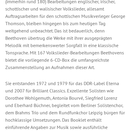
(immerhin rund 180) Bearbeitungen englischer, irischer,
schottischer und walisischer Volkslieder, allesamt
Auftragsarbeiten für den schottischen Musikverleger George
Thomson, bleiben hingegen bis zum heutigen Tag
weitgehend unbeachtet. Das ist bedauerlich, denn
Beethoven übertrug die Werke mit ihrer ausgeprägten
Melodik mit bemerkenswerter Sorgfalt in eine klassische
Tonsprache. Mit 167 Volkslieder-Bearbeitungen Beethovens
bietet die vorliegende 6-CD-Box die umfangreichste
Zusammenstellung an Aufnahmen dieser Art.
Sie entstanden 1972 und 1979 für das DDR-Label Eterna
und 2007 für Brilliant Classics. Exzellente Solisten wie
Dorothee Wohlgemuth, Antonia Bourvé, Siegfried Lorenz
und Eberhard Büchner, begleitet vom Berliner Solistenchor,
dem Brahms Trio und dem Rundfunkchor Leipzig bürgen für
hochklassige Umsetzungen. Das Booklet enthält
einführende Angaben zur Musik sowie ausführliche