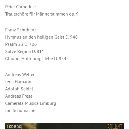
Peter Cornelius:
Trauerchöre für Männerstimmen op. 9
Franz Schubert:
Hymnus an den heiligen Geist D. 948
Psalm 23 D. 706
Salve Regina D. 811
Glaube, Hoffnung, Liebe D. 954
Andreas Weller
Jens Hamann
Adolph Seidel
Andreas Frese
Camerata Musica Limburg
Jan Schumacher