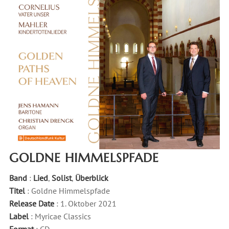
GOLDNE HIMMELSPFADE
Band
:
Lied
,
Solist
,
Überblick
Titel
: Goldne Himmelspfade
Release Date
: 1. Oktober 2021
Label
: Myricae Classics