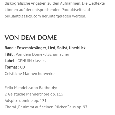
diskografische Angaben zu den Aufnahmen. Die Liedtexte
können auf der entsprechenden Produktseite auf
brilliantclassics. com heruntergeladen werden.
VON DEM DOME
Band
:
Ensemblesänger
,
Lied
,
Solist
,
Überblick
Titel
: Von dem Dome - J.Schumacher
Label
: GENUIN classics
Format
: CD
Geistliche Männerchorwerke
Felix Mendelssohn Bartholdy:
2 Geistliche Männerchöre op. 115
Adspice domine op. 121
Choral „Er nimmt auf seinen Rücken“ aus op. 97