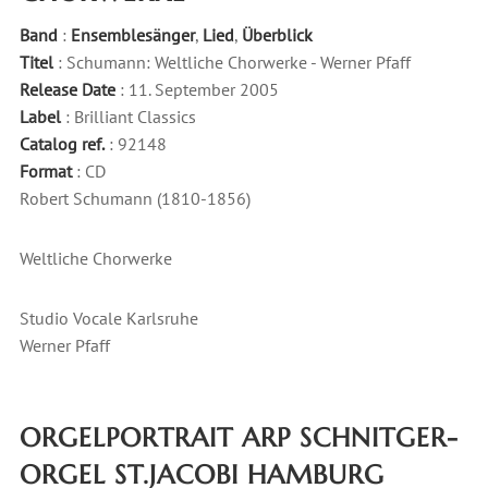
Band
:
Ensemblesänger
,
Lied
,
Überblick
Titel
: Schumann: Weltliche Chorwerke - Werner Pfaff
Release Date
: 11. September 2005
Label
: Brilliant Classics
Catalog ref.
: 92148
Format
: CD
Robert Schumann (1810-1856)
Weltliche Chorwerke
Studio Vocale Karlsruhe
Werner Pfaff
ORGELPORTRAIT ARP SCHNITGER-
ORGEL ST.JACOBI HAMBURG