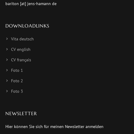
bariton [at] jens-hamann de
DOWNLOADLINKS
Vita deutsch
CV english
CV français
Foto 1
Foto 2
Foto 3
NEWSLETTER
Hier können Sie sich für meinen Newsletter anmelden