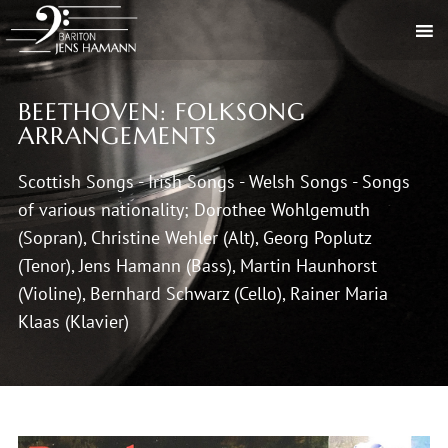
BEETHOVEN: FOLKSONG
ARRANGEMENTS
Scottish Songs - Irish Songs - Welsh Songs - Songs
of various nationality; Dorothee Wohlgemuth
(Sopran), Christine Wehler (Alt), Georg Poplutz
(Tenor), Jens Hamann (Bass), Martin Haunhorst
(Violine), Bernhard Schwarz (Cello), Rainer Maria
Klaas (Klavier)