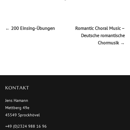
←
200 Einsing-Übungen
Romantic Choral Music –
Deutsche romantische
Chormusik
→
KONTAKT
Jens Hamann
Mettberg 49e
45549 Sprockhövel
+49 (0)2324 988 16 96