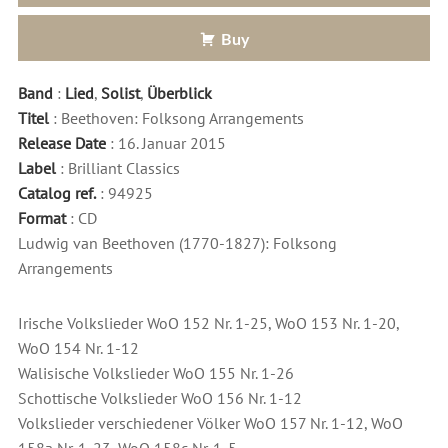
Buy
Band
:
Lied
,
Solist
,
Überblick
Titel
: Beethoven: Folksong Arrangements
Release Date
: 16. Januar 2015
Label
: Brilliant Classics
Catalog ref.
: 94925
Format
: CD
Ludwig van Beethoven (1770-1827): Folksong
Arrangements
Irische Volkslieder WoO 152 Nr. 1-25, WoO 153 Nr. 1-20,
WoO 154 Nr. 1-12
Walisische Volkslieder WoO 155 Nr. 1-26
Schottische Volkslieder WoO 156 Nr. 1-12
Volkslieder verschiedener Völker WoO 157 Nr. 1-12, WoO