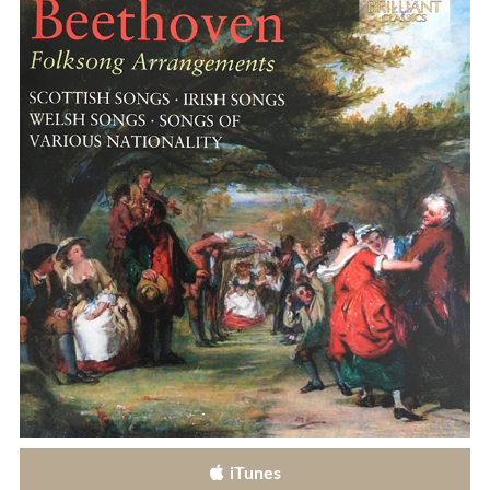
iTunes