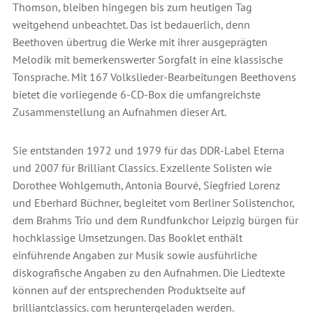
Thomson, bleiben hingegen bis zum heutigen Tag
weitgehend unbeachtet. Das ist bedauerlich, denn
Beethoven übertrug die Werke mit ihrer ausgeprägten
Melodik mit bemerkenswerter Sorgfalt in eine klassische
Tonsprache. Mit 167 Volkslieder-Bearbeitungen Beethovens
bietet die vorliegende 6-CD-Box die umfangreichste
Zusammenstellung an Aufnahmen dieser Art.
Sie entstanden 1972 und 1979 für das DDR-Label Eterna
und 2007 für Brilliant Classics. Exzellente Solisten wie
Dorothee Wohlgemuth, Antonia Bourvé, Siegfried Lorenz
und Eberhard Büchner, begleitet vom Berliner Solistenchor,
dem Brahms Trio und dem Rundfunkchor Leipzig bürgen für
hochklassige Umsetzungen. Das Booklet enthält
einführende Angaben zur Musik sowie ausführliche
diskografische Angaben zu den Aufnahmen. Die Liedtexte
können auf der entsprechenden Produktseite auf
brilliantclassics. com heruntergeladen werden.