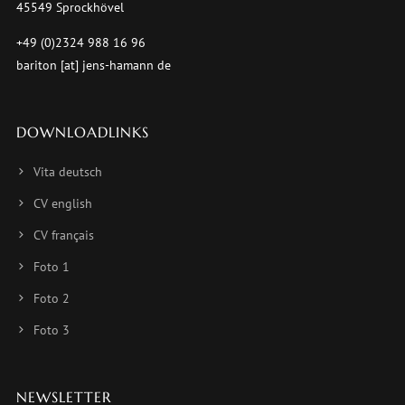
45549 Sprockhövel
+49 (0)2324 988 16 96
bariton [at] jens-hamann de
DOWNLOADLINKS
Vita deutsch
CV english
CV français
Foto 1
Foto 2
Foto 3
NEWSLETTER