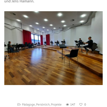
und Jens Hamann.
Pädagoge
,
Persönlich
,
Projekte
147
0