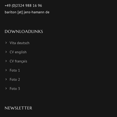
+49 (0)2324 988 16 96
bariton [at] jens-hamann de
DOWNLOADLINKS
Vita deutsch
CV english
CV français
Foto 1
Foto 2
Foto 3
NEWSLETTER