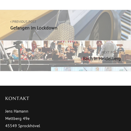
PREVIOUS POST
Gefangen im Lockdown
NEXT POST
Bach in Heidelberg
KONTAKT
Jens Hamann
Mettberg 49e
45549 Sprockhövel