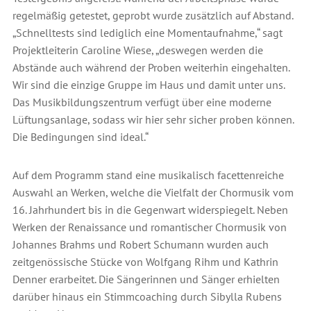
regelmäßig getestet, geprobt wurde zusätzlich auf Abstand.
„Schnelltests sind lediglich eine Momentaufnahme,“ sagt
Projektleiterin Caroline Wiese, „deswegen werden die
Abstände auch während der Proben weiterhin eingehalten.
Wir sind die einzige Gruppe im Haus und damit unter uns.
Das Musikbildungszentrum verfügt über eine moderne
Lüftungsanlage, sodass wir hier sehr sicher proben können.
Die Bedingungen sind ideal.“
Auf dem Programm stand eine musikalisch facettenreiche
Auswahl an Werken, welche die Vielfalt der Chormusik vom
16. Jahrhundert bis in die Gegenwart widerspiegelt. Neben
Werken der Renaissance und romantischer Chormusik von
Johannes Brahms und Robert Schumann wurden auch
zeitgenössische Stücke von Wolfgang Rihm und Kathrin
Denner erarbeitet. Die Sängerinnen und Sänger erhielten
darüber hinaus ein Stimmcoaching durch Sibylla Rubens