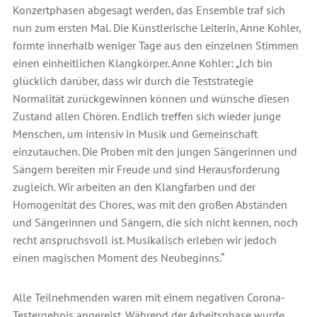
Konzertphasen abgesagt werden, das Ensemble traf sich
nun zum ersten Mal. Die Künstlerische Leiterin, Anne Kohler,
formte innerhalb weniger Tage aus den einzelnen Stimmen
einen einheitlichen Klangkörper. Anne Kohler: „Ich bin
glücklich darüber, dass wir durch die Teststrategie
Normalität zurückgewinnen können und wünsche diesen
Zustand allen Chören. Endlich treffen sich wieder junge
Menschen, um intensiv in Musik und Gemeinschaft
einzutauchen. Die Proben mit den jungen Sängerinnen und
Sängern bereiten mir Freude und sind Herausforderung
zugleich. Wir arbeiten an den Klangfarben und der
Homogenität des Chores, was mit den großen Abständen
und Sängerinnen und Sängern, die sich nicht kennen, noch
recht anspruchsvoll ist. Musikalisch erleben wir jedoch
einen magischen Moment des Neubeginns.“
Alle Teilnehmenden waren mit einem negativen Corona-
Testergebnis angereist. Während der Arbeitsphase wurde