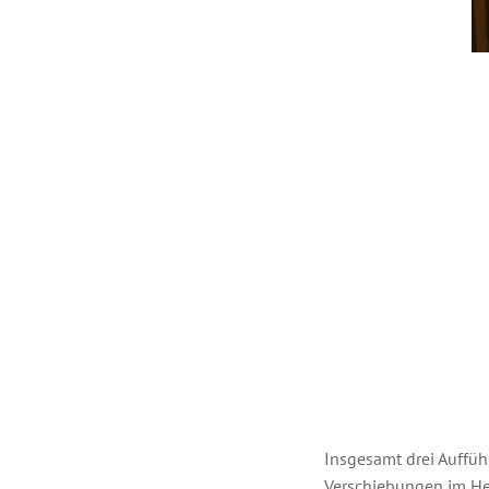
Insgesamt drei Auffü
Verschiebungen im Her