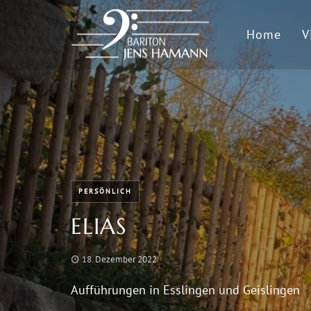
Home
V
PERSÖNLICH
ELIAS
18. Dezember 2022
Aufführungen in Esslingen und Geislingen