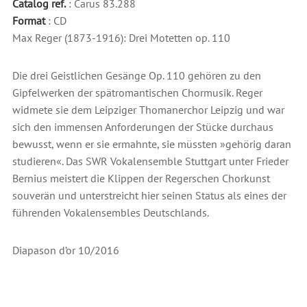
Catalog ref.
: Carus 83.288
Format
: CD
Max Reger (1873-1916): Drei Motetten op. 110
Die drei Geistlichen Gesänge Op. 110 gehören zu den
Gipfelwerken der spätromantischen Chormusik. Reger
widmete sie dem Leipziger Thomanerchor Leipzig und war
sich den immensen Anforderungen der Stücke durchaus
bewusst, wenn er sie ermahnte, sie müssten »gehörig daran
studieren«. Das SWR Vokalensemble Stuttgart unter Frieder
Bernius meistert die Klippen der Regerschen Chorkunst
souverän und unterstreicht hier seinen Status als eines der
führenden Vokalensembles Deutschlands.
Diapason d’or 10/2016