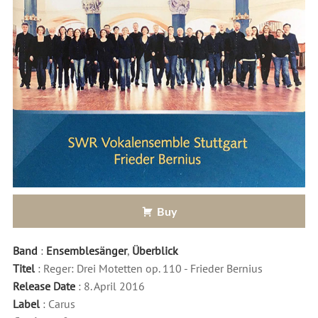
Buy
Band
:
Ensemblesänger
,
Überblick
Titel
: Reger: Drei Motetten op. 110 - Frieder Bernius
Release Date
: 8. April 2016
Label
: Carus