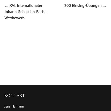
←
XVI. Internationaler
200 Einsing-Übungen
→
Johann-Sebastian-Bach-
Wettbewerb
KONTAKT
Jens Hamann