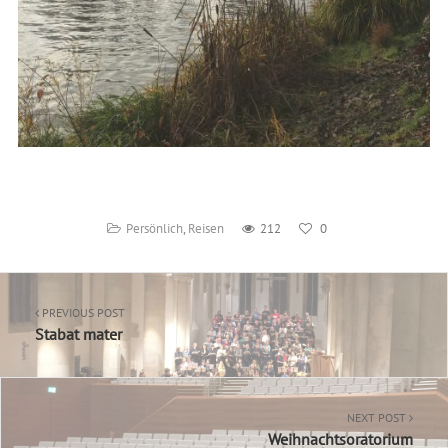
Persönlich
,
Reisen
212
0
PREVIOUS POST
Stabat mater
NEXT POST
Weihnachtsoratorium