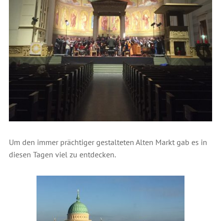
Um den immer prächtiger gestalteten Alten Markt gab es in
diesen Tagen viel zu entdecken.