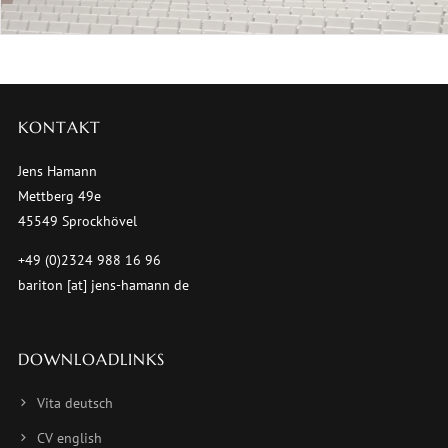
KONTAKT
Jens Hamann
Mettberg 49e
45549 Sprockhövel
+49 (0)2324 988 16 96
bariton [at] jens-hamann de
DOWNLOADLINKS
Vita deutsch
CV english