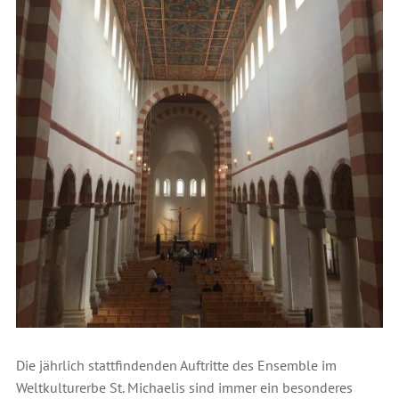
Die jährlich stattfindenden Auftritte des Ensemble im
Weltkulturerbe St. Michaelis sind immer ein besonderes