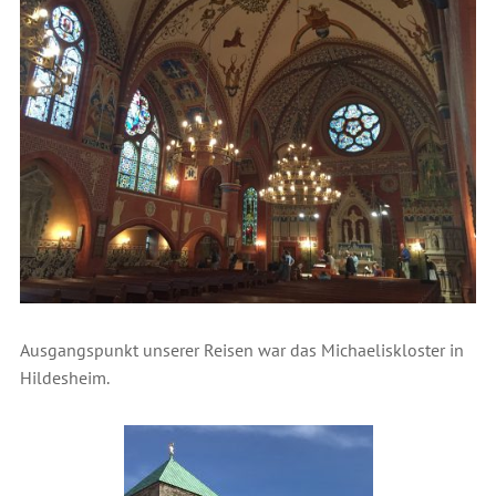
Ausgangspunkt unserer Reisen war das Michaeliskloster in
Hildesheim.