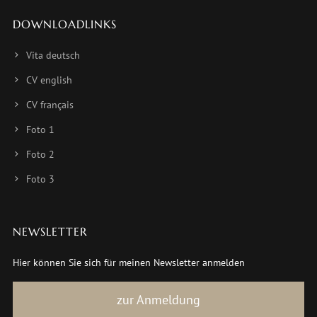
DOWNLOADLINKS
Vita deutsch
CV english
CV français
Foto 1
Foto 2
Foto 3
NEWSLETTER
Hier können Sie sich für meinen Newsletter anmelden
zur Anmeldung