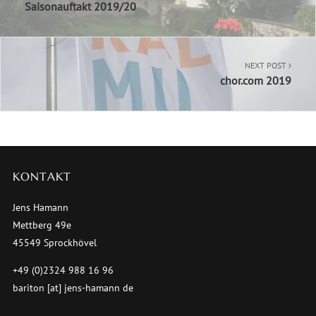
Saisonauftakt 2019/20
NEXT POST
chor.com 2019
KONTAKT
Jens Hamann
Mettberg 49e
45549 Sprockhövel
+49 (0)2324 988 16 96
bariton [at] jens-hamann de