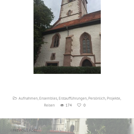
Aufnahmen
,
Ensembles
,
Erstaufführungen
,
Persönlich
,
Projekte
,
Reisen
174
0
PREVIOUS POST