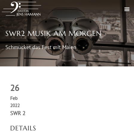
SWR2 MUSIK AM MORGEN
Schmücket das Fest mit Maien
26
Feb
2022
SWR 2
DETAILS