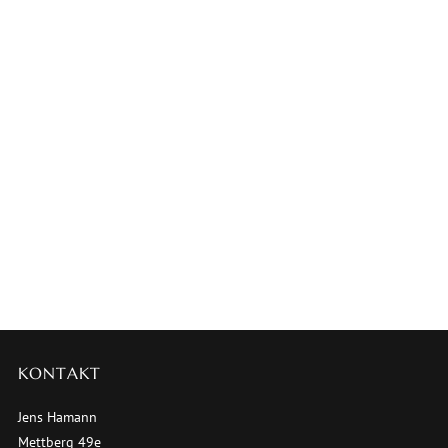
KONTAKT
Jens Hamann
Mettberg 49e