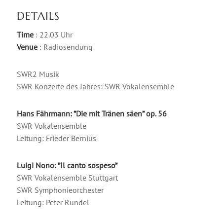
DETAILS
Time
: 22.03 Uhr
Venue
: Radiosendung
SWR2 Musik
SWR Konzerte des Jahres: SWR Vokalensemble
Hans Fährmann: ”Die mit Tränen säen” op. 56
SWR Vokalensemble
Leitung: Frieder Bernius
Luigi Nono: ”Il canto sospeso”
SWR Vokalensemble Stuttgart
SWR Symphonieorchester
Leitung: Peter Rundel