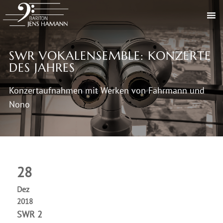
SWR VOKALENSEMBLE: KONZERTE
DES JAHRES
Konzertaufnahmen mit Werken von Fährmann und
Nono
28
Dez
2018
SWR 2