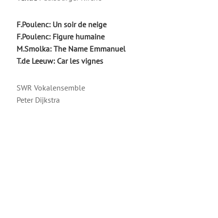
F.Poulenc: Un soir de neige
F.Poulenc: Figure humaine
M.Smolka: The Name Emmanuel
T.de Leeuw: Car les vignes
SWR Vokalensemble
Peter Dijkstra