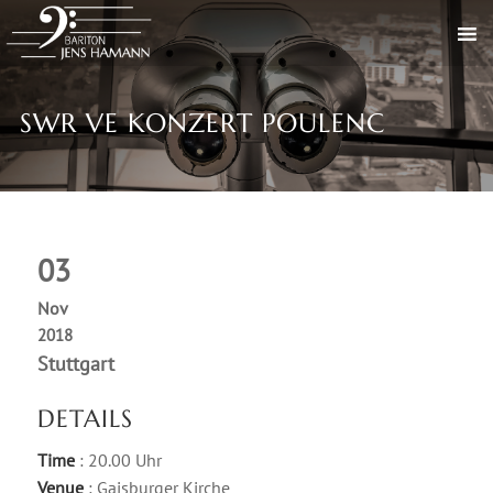
SWR VE KONZERT POULENC
03
Nov
2018
Stuttgart
DETAILS
Time
: 20.00 Uhr
Venue
: Gaisburger Kirche