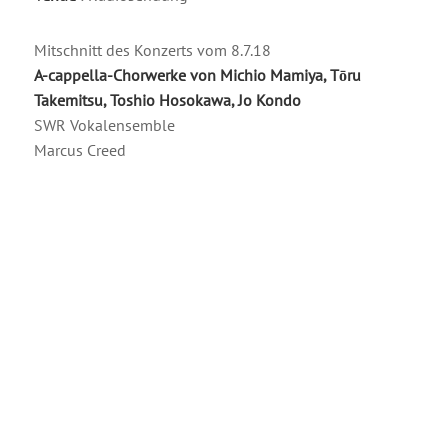
Mitschnitt des Konzerts vom 8.7.18
A-cappella-Chorwerke von Michio Mamiya, Tōru
Takemitsu, Toshio Hosokawa, Jo Kondo
SWR Vokalensemble
Marcus Creed