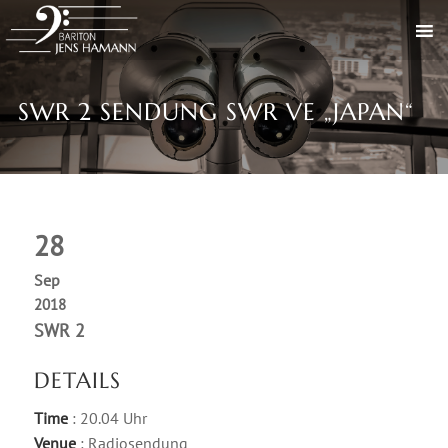
SWR 2 SENDUNG SWR VE „JAPAN“
28
Sep
2018
SWR 2
DETAILS
Time
: 20.04 Uhr
Venue
: Radiosendung