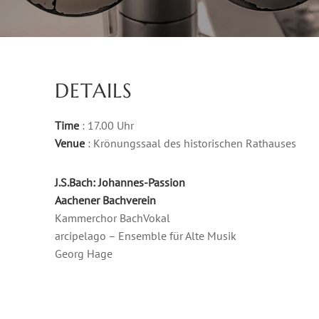
DETAILS
Time
: 17.00 Uhr
Venue
: Krönungssaal des historischen Rathauses
J.S.Bach: Johannes-Passion
Aachener Bachverein
Kammerchor BachVokal
arcipelago – Ensemble für Alte Musik
Georg Hage