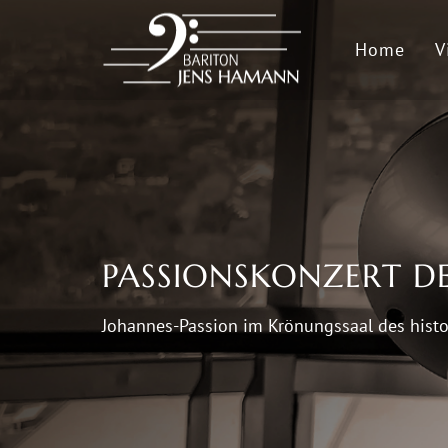
Home
V
PASSIONSKONZERT D
Johannes-Passion im Krönungssaal des histo