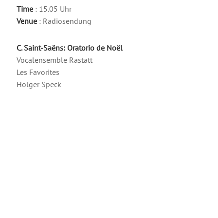
Time
: 15.05 Uhr
Venue
: Radiosendung
C. Saint-Saëns: Oratorio de Noël
Vocalensemble Rastatt
Les Favorites
Holger Speck