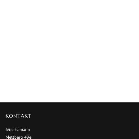
KONTAKT
Jens Hamann
Mettberg 49e