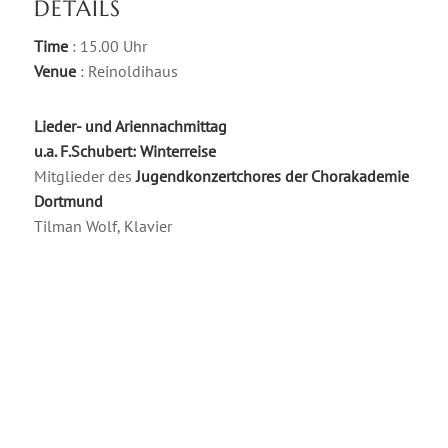
DETAILS
Time
: 15.00 Uhr
Venue
: Reinoldihaus
Lieder- und Ariennachmittag
u.a. F.Schubert: Winterreise
Mitglieder des
Jugendkonzertchores der Chorakademie
Dortmund
Tilman Wolf, Klavier