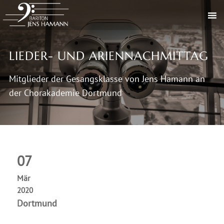
LIEDER- UND ARIENNACHMITTAG
Mitglieder der Gesangsklasse von Jens Hamann an
der Chorakademie Dortmund
07
Mär
2020
Dortmund