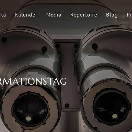
ita
Kalender
Media
Repertoire
Blog
Pr
RMATIONSTAG