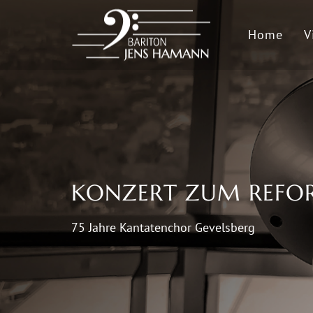
Home
V
KONZERT ZUM REFO
75 Jahre Kantatenchor Gevelsberg