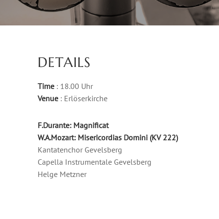
DETAILS
Time
: 18.00 Uhr
Venue
: Erlöserkirche
F.Durante: Magnificat
W.A.Mozart: Misericordias Domini (KV 222)
Kantatenchor Gevelsberg
Capella Instrumentale Gevelsberg
Helge Metzner