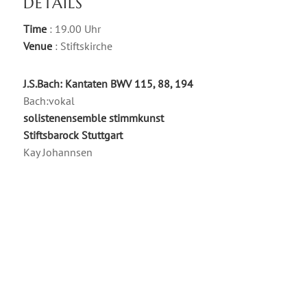
DETAILS
Time
: 19.00 Uhr
Venue
: Stiftskirche
J.S.Bach: Kantaten BWV 115, 88, 194
Bach:vokal
solistenensemble stimmkunst
Stiftsbarock Stuttgart
Kay Johannsen