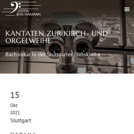
KANTATEN ZUR KIRCH- UND
ORGELWEIHE
Bach:vokal in der Stuttgarter Stiftskirche
15
Okt
2021
Stuttgart