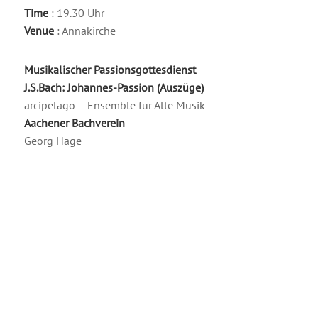
Time
: 19.30 Uhr
Venue
: Annakirche
Musikalischer Passionsgottesdienst
J.S.Bach: Johannes-Passion (Auszüge)
arcipelago – Ensemble für Alte Musik
Aachener Bachverein
Georg Hage