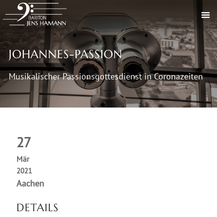
JOHANNES-PASSION
Musikalischer Passionsgottesdienst in Coronazeiten
27
Mär
2021
Aachen
DETAILS