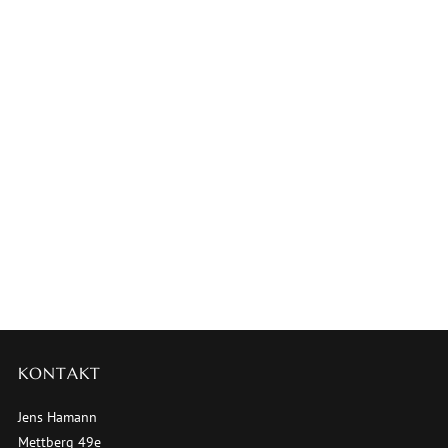
KONTAKT
Jens Hamann
Mettberg 49e