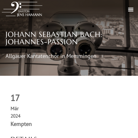
JOHANN SEBASTIAN BACH:
JOHANNES-PASSION
Allgäuer Kantatenchor in Memmingen
17
Mär
2024
Kempten