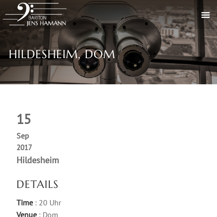
HILDESHEIM, DOM
15
Sep
2017
Hildesheim
DETAILS
Time
: 20 Uhr
Venue
: Dom