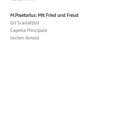
M.Praetorius: Mit Fried und Freud
Gli Scarlattisti
Capella Principale
Jochen Arnold