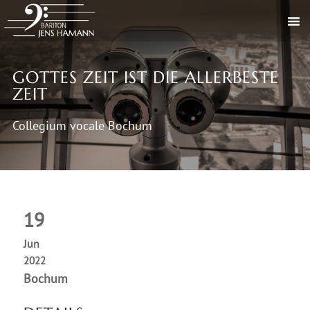
GOTTES ZEIT IST DIE ALLERBESTE
ZEIT
Collegium vocale Bochum
19
Jun
2022
Bochum