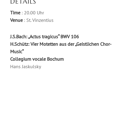
DETAILS
Time
: 20.00 Uhr
Venue
: St. Vinzentius
J.S.Bach: „Actus tragicus“ BWV 106
H.Schütz: Vier Motetten aus der „Geistlichen Chor-
Music“
Collegium vocale Bochum
Hans Jaskulsky