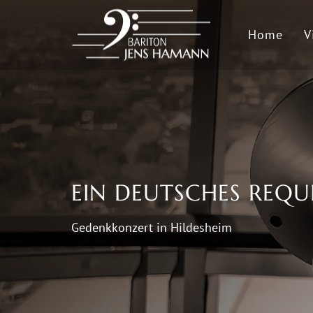
Home
V
EIN DEUTSCHES REQU
Gedenkkonzert in Hildesheim