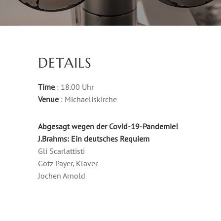
DETAILS
Time
: 18.00 Uhr
Venue
: Michaeliskirche
Abgesagt wegen der Covid-19-Pandemie!
J.Brahms: Ein deutsches Requiem
Gli Scarlattisti
Götz Payer, Klaver
Jochen Arnold