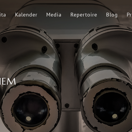
ita
Kalender
Media
Repertoire
Blog
Pr
IEM