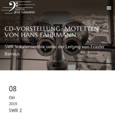
CD-VORSTELLUNG: MOTETTEN
VON HANS FÄHRMANN
SWR Vokalensemble unter der Leitung von Frieder
Bernius
08
Okt
2019
SWR 2