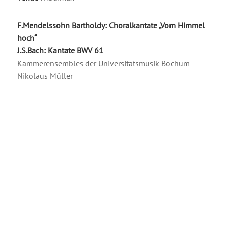
F.Mendelssohn Bartholdy: Choralkantate „Vom Himmel
hoch“
J.S.Bach: Kantate BWV 61
Kammerensembles der Universitätsmusik Bochum
Nikolaus Müller