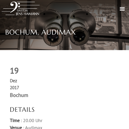
BOCHUM, AUDIMAX
19
Dez
2017
Bochum
DETAILS
Time
: 20.00 Uhr
Venue
: Audimax