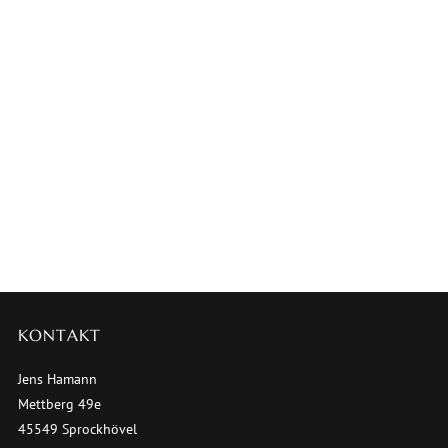
KONTAKT
Jens Hamann
Mettberg 49e
45549 Sprockhövel