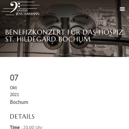
BENEFIZKONZERT FÜR DAS HOSPIZ
ST. HILDEGARD BOCHUM
07
Okt
2021
Bochum
DETAILS
Time
: 20.00 Uhr