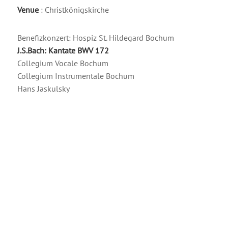
Venue
: Christkönigskirche
Benefizkonzert: Hospiz St. Hildegard Bochum
J.S.Bach: Kantate BWV 172
Collegium Vocale Bochum
Collegium Instrumentale Bochum
Hans Jaskulsky