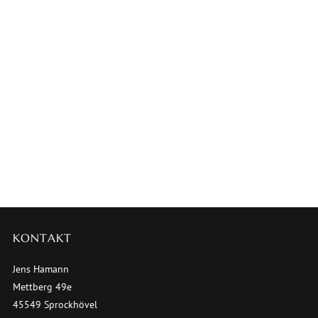
KONTAKT
Jens Hamann
Mettberg 49e
45549 Sprockhövel