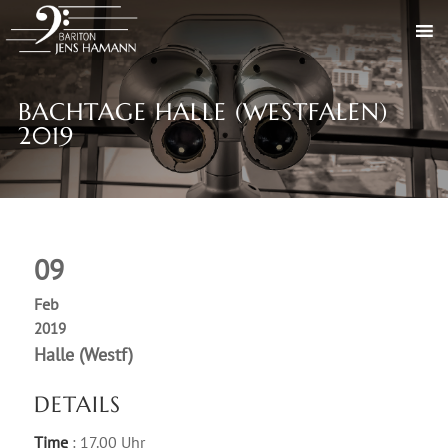
BACHTAGE HALLE (WESTFALEN)
2019
09
Feb
2019
Halle (Westf)
DETAILS
Time
: 17.00 Uhr