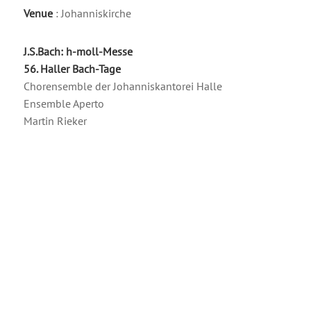
Venue
: Johanniskirche
J.S.Bach: h-moll-Messe
56. Haller Bach-Tage
Chorensemble der Johanniskantorei Halle
Ensemble Aperto
Martin Rieker