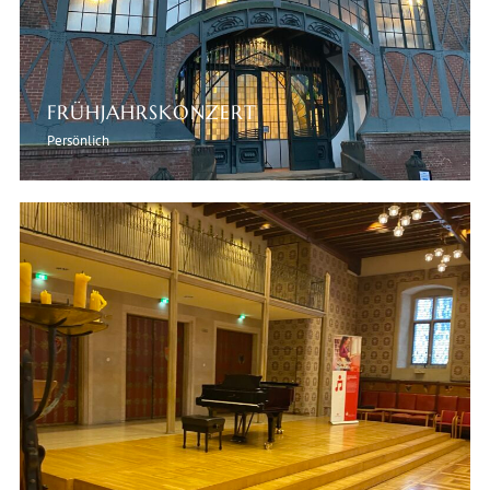
FRÜHJAHRSKONZERT
Persönlich