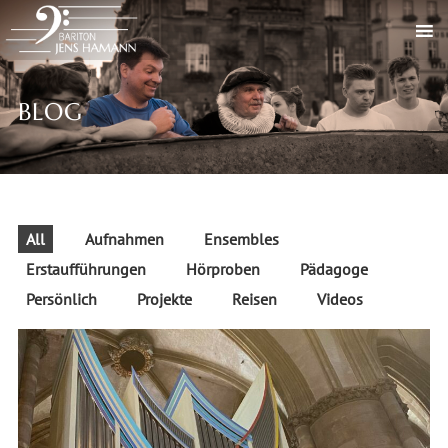
BLOG
All
Aufnahmen
Ensembles
Erstaufführungen
Hörproben
Pädagoge
Persönlich
Projekte
Reisen
Videos