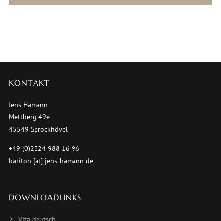
KONTAKT
Jens Hamann
Mettberg 49e
45549 Sprockhövel
+49 (0)2324 988 16 96
bariton [at] jens-hamann de
DOWNLOADLINKS
Vita deutsch