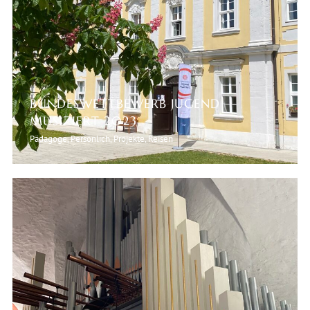
BUNDESWETTBEWERB JUGEND
MUSIZIERT 2023
Pädagoge, Persönlich, Projekte, Reisen