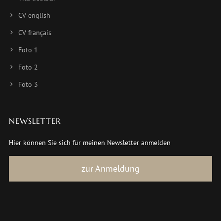
CV english
CV français
Foto 1
Foto 2
Foto 3
NEWSLETTER
Hier können Sie sich für meinen Newsletter anmelden
zur Anmeldung